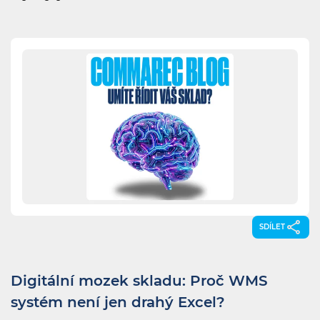
SDÍLET
Digitální mozek skladu: Proč WMS
systém není jen drahý Excel?