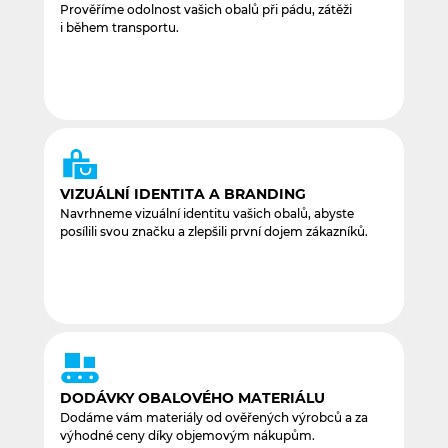
Prověříme odolnost vašich obalů při pádu, zátěži
i během transportu.
VIZUÁLNÍ IDENTITA A BRANDING
Navrhneme vizuální identitu vašich obalů, abyste
posílili svou značku a zlepšili první dojem zákazníků.
DODÁVKY OBALOVÉHO MATERIÁLU
Dodáme vám materiály od ověřených výrobců a za
výhodné ceny díky objemovým nákupům.