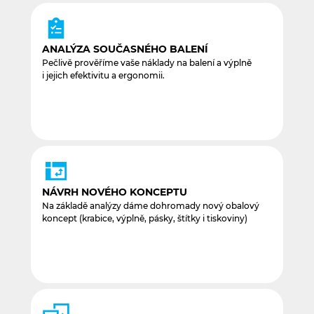
ANALÝZA SOUČASNÉHO BALENÍ
Pečlivě prověříme vaše náklady na balení a výplně
i jejich efektivitu a ergonomii.
NÁVRH NOVÉHO KONCEPTU
Na základě analýzy dáme dohromady nový obalový
koncept (krabice, výplně, pásky, štítky i tiskoviny)