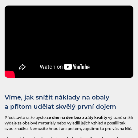
Víme, jak snížit náklady na obaly
a přitom udělat skvělý první dojem
Představte si, že byste
ze dne na den bez ztráty kvality
výrazně snížili
výdaje za obalové materiály nebo vyladili jejich vzhled a posílili tak
svou značku. Nemusíte hnout ani prstem, zajistíme to pro vás na klíč.