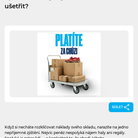
ušetřit?
SDÍLET
Když si necháte rozklíčovat náklady svého skladu, narazíte na jedno
nepříjemné zjištění. Nejvíc peněz nespolyká nájem haly ani regály.