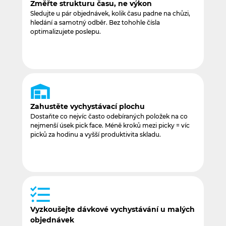
Změřte strukturu času, ne výkon
Sledujte u pár objednávek, kolik času padne na chůzi,
hledání a samotný odběr. Bez tohohle čísla
optimalizujete poslepu.
Zahustěte vychystávací plochu
Dostaňte co nejvíc často odebíraných položek na co
nejmenší úsek pick face. Méně kroků mezi picky = víc
picků za hodinu a vyšší produktivita skladu.
Vyzkoušejte dávkové vychystávání u malých
objednávek