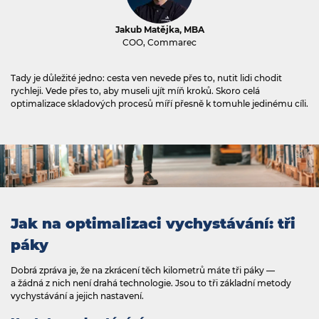
Jakub Matějka, MBA
COO, Commarec
Tady je důležité jedno: cesta ven nevede přes to, nutit lidi chodit
rychleji. Vede přes to, aby museli ujít míň kroků. Skoro celá
optimalizace skladových procesů míří přesně k tomuhle jedinému cíli.
Jak na optimalizaci vychystávání: tři
páky
Dobrá zpráva je, že na zkrácení těch kilometrů máte tři páky —
a žádná z nich není drahá technologie. Jsou to tři základní metody
vychystávání a jejich nastavení.