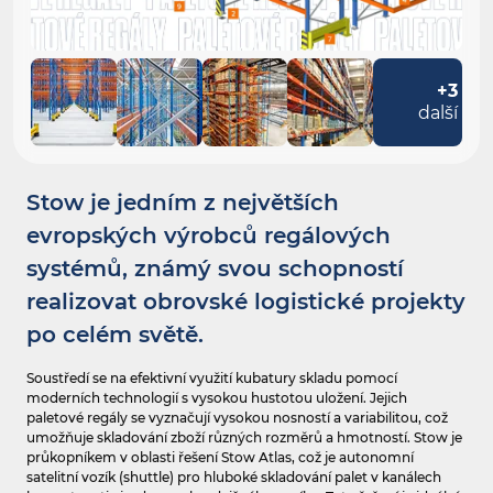
+3
další
Stow je jedním z největších
evropských výrobců regálových
systémů, známý svou schopností
realizovat obrovské logistické projekty
po celém světě.
Soustředí se na efektivní využití kubatury skladu pomocí
moderních technologií s vysokou hustotou uložení. Jejich
paletové regály se vyznačují vysokou nosností a variabilitou, což
umožňuje skladování zboží různých rozměrů a hmotností. Stow je
průkopníkem v oblasti řešení Stow Atlas, což je autonomní
satelitní vozík (shuttle) pro hluboké skladování palet v kanálech